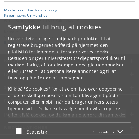
Master i sundhedsantropologi
Københavns Universitet
Øster Farimagsgade 5 1353 København K
Samtykke til brug af cookies
Kontakt:
Videreuddannelse og Livslang Læring
Universitetet bruger tredjepartsprodukter til at
lifelonglearning
@
adm
.
ku
.
dk
registrere brugernes adfærd på hjemmesiden
(statistik) for løbende at forbedre vores service.
Desuden bruger universitetet tredjepartsprodukter til
KØBENHAVNS UNIVERSITET
markedsføring af for eksempel udvalgte uddannelser
eller kurser, til at personalisere annoncer og til at
KONTAKT
følge op på effekten af kampagner.
SERVICES
Klik på "Se cookies" for at se en liste over udbyderne
af de forskellige cookies, som kan blive gemt på din
FOR STUDERENDE OG ANSATTE
computer eller mobil, når du bruger universitetets
hjemmeside. Du kan selv vælge om du vil acceptere
JOB OG KARRIERE
eller afslå cookies, og du kan altid ændre dit samtykke
under
Cookie- og privatlivspolitik
som du finder i
NØDSITUATIONER
bunden af hver side.
Acceptér eller afslå
Statistik
Se cookies